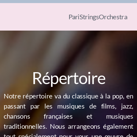
PariStringsOrchestra
Répertoire
Notre répertoire va du classique à la pop, en
passant par les musiques de films, jazz,
chansons françaises et musiques
traditionnelles. Nous arrangeons également
tout spécialement pour vous une œuvre de