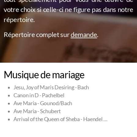
votre choix si celle-ci ne figure pas dans notre
répertoire.
Répertoire complet sur
demande
.
Musique de mariage
Jesu, Joy of Man's Desiring - Bach
Canon in D - Pachelbel
Ave Maria - Gounod/Bach
Ave Maria - Schubert
Arrival of the Queen of Sheba - Haendel …