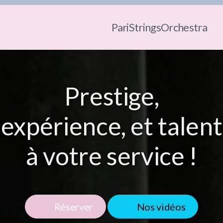
PariStringsOrchestra
Prestige,
expérience, et talent
à votre service !
Réserver
Nos vidéos